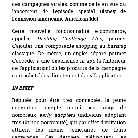
des campagnes virales, comme celle en vue du
lancement de l’
épisode spécial Disney de
l’émission américaine American Idol
.
Cette nouvelle fonctionnalité e-commerce,
appelée
Hashtag Challenge Plus
, permet
d’ajouter une composante shopping au
hashtag
classique. De même, un onglet séparé permet
d’accéder à une expérience
in-app
(à l’intérieur
de l’application) où les produits de la campagne
sont achetables directement dans l’application.
IN BRIEF
Réputée pour être très connectée, la jeune
génération compte parmi ses rangs de
nombreux
early adopters
(individus adoptant
très tôt une nouveauté), qui par effet d’imitation
attirent les moins téméraires de leurs
camarades. Ces derniers plébiscitent les