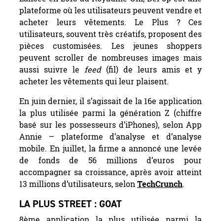
plateforme où les utilisateurs peuvent vendre et
acheter leurs vêtements. Le Plus ? Ces
utilisateurs, souvent très créatifs, proposent des
pièces customisées. Les jeunes shoppers
peuvent scroller de nombreuses images mais
aussi suivre le
feed
(fil) de leurs amis et y
acheter les vêtements qui leur plaisent.
En juin dernier, il s’agissait de la 16e application
la plus utilisée parmi la génération Z (chiffre
basé sur les possesseurs d’iPhones), selon App
Annie – plateforme d’analyse et d’analyse
mobile. En juillet, la firme a annoncé une levée
de fonds de 56 millions d’euros pour
accompagner sa croissance, après avoir atteint
13 millions d’utilisateurs, selon
TechCrunch
.
LA PLUS STREET : GOAT
8ème application la plus utilisée parmi la