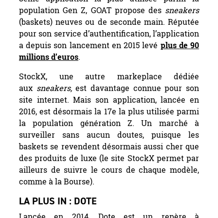
population Gen Z, GOAT propose des
sneakers
(baskets) neuves ou de seconde main. Réputée
pour son service d’authentification, l’application
a depuis son lancement en 2015 levé
plus de 90
millions d’euros
.
StockX, une autre markeplace dédiée
aux
sneakers,
est davantage connue pour son
site internet. Mais son application, lancée en
2016, est désormais la 17e la plus utilisée parmi
la population génération Z. Un marché à
surveiller sans aucun doutes, puisque les
baskets se revendent désormais aussi cher que
des produits de luxe (le site StockX permet par
ailleurs de suivre le cours de chaque modèle,
comme à la Bourse).
LA PLUS IN : DOTE
Lancée en 2014, Dote est un repère à