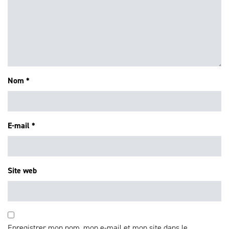
Nom
*
E-mail
*
Site web
Enregistrer mon nom, mon e-mail et mon site dans le