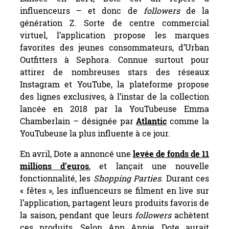
influenceurs – et donc de
followers
de la
génération Z. Sorte de centre commercial
virtuel, l’application propose les marques
favorites des jeunes consommateurs, d’Urban
Outfitters à Sephora. Connue surtout pour
attirer de nombreuses stars des réseaux
Instagram et YouTube, la plateforme propose
des lignes exclusives, à l’instar de la collection
lancée en 2018 par la YouTubeuse Emma
Chamberlain – désignée par
Atlantic
comme la
YouTubeuse la plus influente à ce jour.
En avril, Dote a annoncé une
levée de fonds de 11
millions d’euros
, et lançait une nouvelle
fonctionnalité, les
Shopping Parties
. Durant ces
« fêtes », les influenceurs se filment en live sur
l’application, partagent leurs produits favoris de
la saison, pendant que leurs
followers
achètent
ces produits. Selon App Annie, Dote aurait