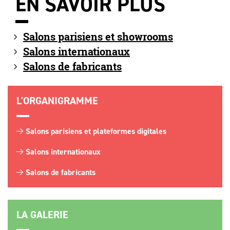
EN SAVOIR PLUS
Salons parisiens et showrooms
Salons internationaux
Salons de fabricants
L'ORGANIGRAMME
Salons parisiens et plateformes digitales
Salons internationaux
Salons de fabricants
LA GALERIE