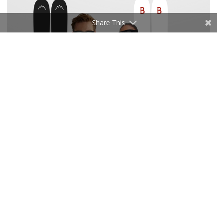
Share This
BOVEGE
En savoir plus