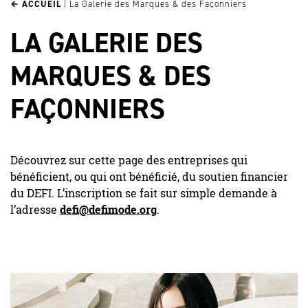
← ACCUEIL
|
La Galerie des Marques & des Façonniers
LA GALERIE DES
MARQUES & DES
FAÇONNIERS
Découvrez sur cette page des entreprises qui
bénéficient, ou qui ont bénéficié, du soutien financier
du DEFI. L’inscription se fait sur simple demande à
l’adresse
defi@defimode.org
.