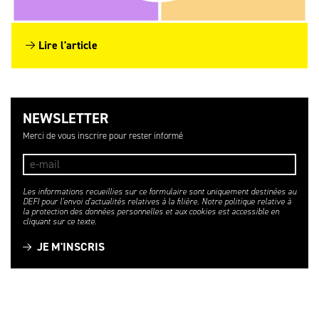
Lire l'article
NEWSLETTER
Merci de vous inscrire pour rester informé
Les informations recueillies sur ce formulaire sont uniquement destinées au
DEFI pour l'envoi d'actualités relatives à la filière. Notre politique relative à
la protection des données personnelles et aux cookies est accessible en
cliquant sur ce texte.