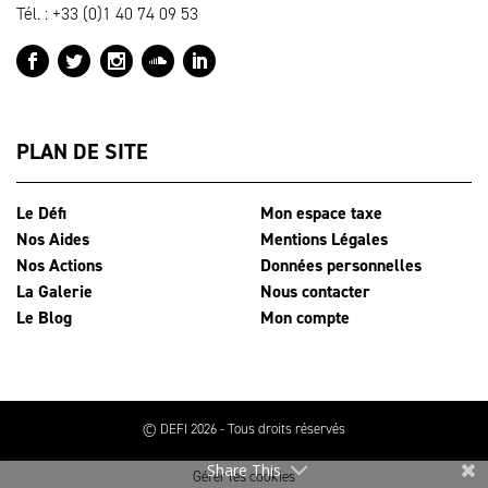
Tél. : +33 (0)1 40 74 09 53
PLAN DE SITE
Le Défi
Mon espace taxe
Nos Aides
Mentions Légales
Nos Actions
Données personnelles
La Galerie
Nous contacter
Le Blog
Mon compte
© DEFI 2026 - Tous droits réservés
Share This
Gérer les cookies