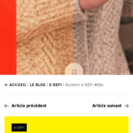
← ACCUEIL
|
LE BLOG
|
E-DEFI
|
Bulletin e-DEFI #204
Article précédent
Article suivant
e-DEFI