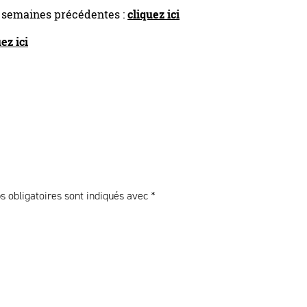
s semaines précédentes :
cliquez ici
ez ici
 obligatoires sont indiqués avec
*