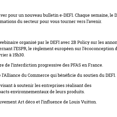
er pour un nouveau bulletin e-DEFI. Chaque semaine, le 
rmations du secteur pour vous tourner vers l’avenir.
 webinaire organisé par le DEFI avec 2B Policy sur les anno
ernant l’ESPR, le règlement européen sur l’écoconception 
vrier à 15h30.
re de l’interdiction progressive des PFAS en France.
 l’Alliance du Commerce qui bénéficie du soutien du DEFI.
visant à soutenir les entreprises réalisant des
pacts environnementaux de leurs produits.
vement Art déco et l’influence de Louis Vuitton.