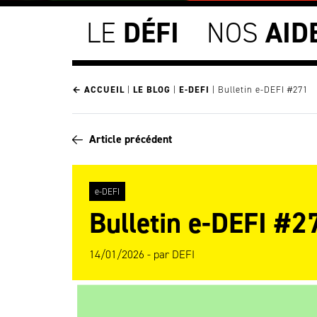
LE
DÉFI
NOS
AID
← ACCUEIL
|
LE BLOG
|
E-DEFI
|
Bulletin e-DEFI #271
Article précédent
e-DEFI
Bulletin e-DEFI #2
14/01/2026 -
par
DEFI