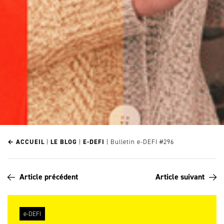
← ACCUEIL
|
LE BLOG
|
E-DEFI
|
Bulletin e-DEFI #296
Article précédent
Article suivant
e-DEFI