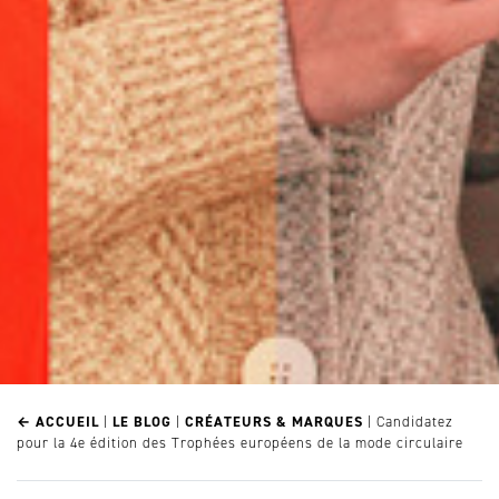
← ACCUEIL
|
LE BLOG
|
CRÉATEURS & MARQUES
|
Candidatez
pour la 4e édition des Trophées européens de la mode circulaire