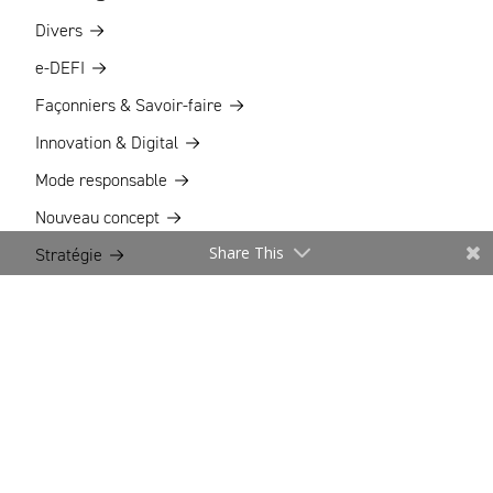
Divers
e-DEFI
Façonniers & Savoir-faire
Innovation & Digital
Mode responsable
Nouveau concept
Share This
Stratégie
Veille Business France
LA GALERIE
Les Marques à suivre