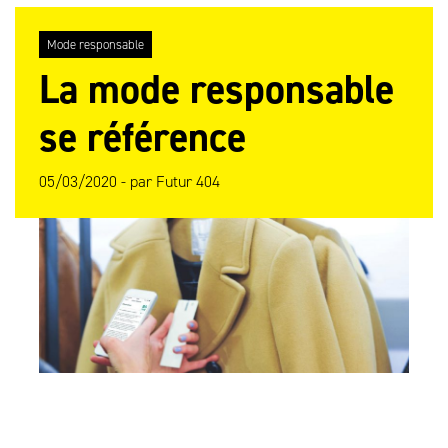
Mode responsable
La mode responsable
se référence
05/03/2020 -
par
Futur 404
L’application Clear Fashion permet de scanner
les étiquettes de vêtements pour obtenir des
informations sur leur durabilité.