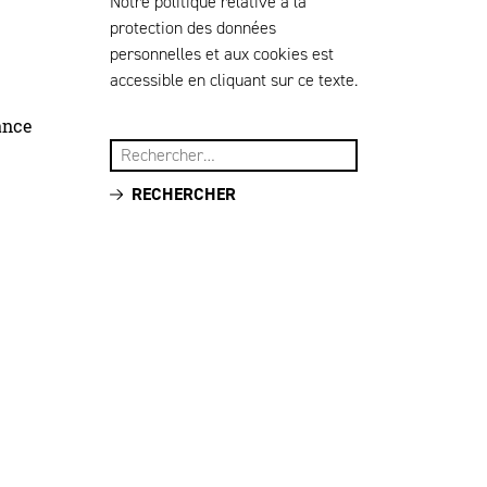
Notre politique relative à la
protection des données
personnelles et aux cookies est
accessible en cliquant sur ce texte.
ance