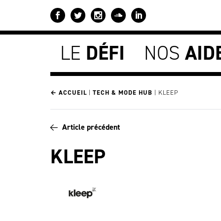
LE
DÉFI
NOS
AID
← ACCUEIL
|
TECH & MODE HUB
|
KLEEP
Article précédent
KLEEP