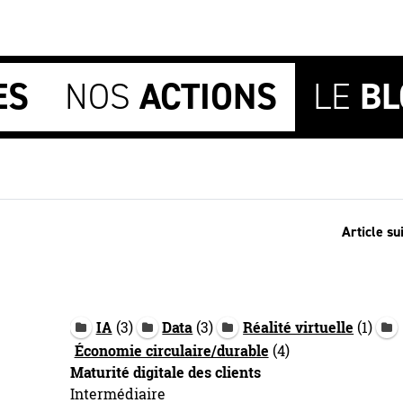
ES
NOS
ACTIONS
LE
BL
Article su
IA
(3)
Data
(3)
Réalité virtuelle
(1)
Économie circulaire/durable
(4)
Maturité digitale des clients
Intermédiaire