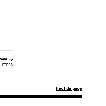
ivant
ETEOS
Haut de page