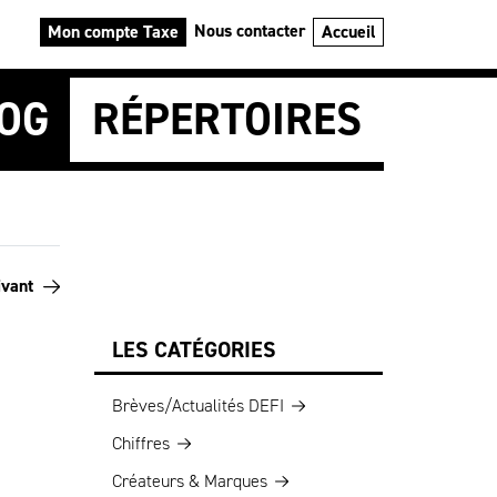
Nous contacter
Mon compte Taxe
Accueil
OG
RÉPERTOIRES
ivant
LES CATÉGORIES
Brèves/Actualités DEFI
Chiffres
Créateurs & Marques