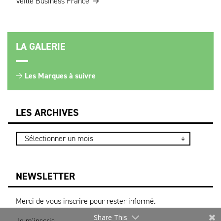
Veille Business France
LA GALERIE
Les Marques à suivre
LES ARCHIVES
NEWSLETTER
Merci de vous inscrire pour rester informé.
Share This
Je m’inscris