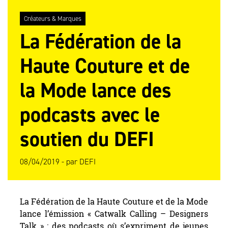
Créateurs & Marques
La Fédération de la
Haute Couture et de
la Mode lance des
podcasts avec le
soutien du DEFI
08/04/2019 -
par
DEFI
La Fédération de la Haute Couture et de la Mode
lance l’émission « Catwalk Calling – Designers
Talk » : des podcasts où s’expriment de jeunes