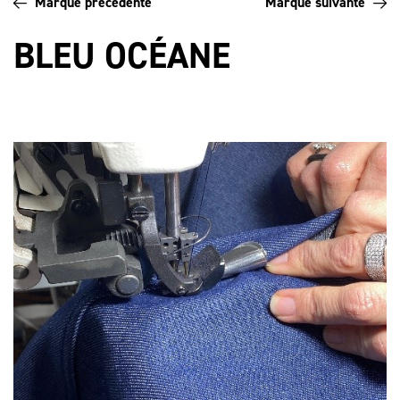
Marque précédente
Marque suivante
BLEU OCÉANE