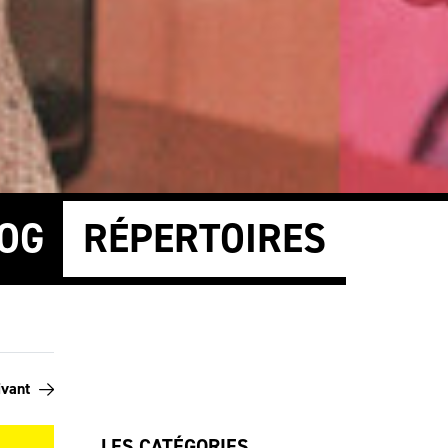
OG
RÉPERTOIRES
ivant
LES CATÉGORIES