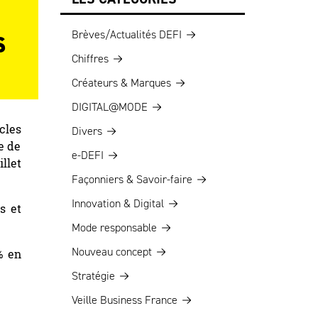
s
Brèves/Actualités DEFI
Chiffres
Créateurs & Marques
DIGITAL@MODE
cles
Divers
e de
e-DEFI
illet
Façonniers & Savoir-faire
Innovation & Digital
s et
Mode responsable
Nouveau concept
% en
Stratégie
Veille Business France