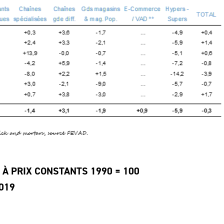
S À PRIX CONSTANTS 1990 = 100
019