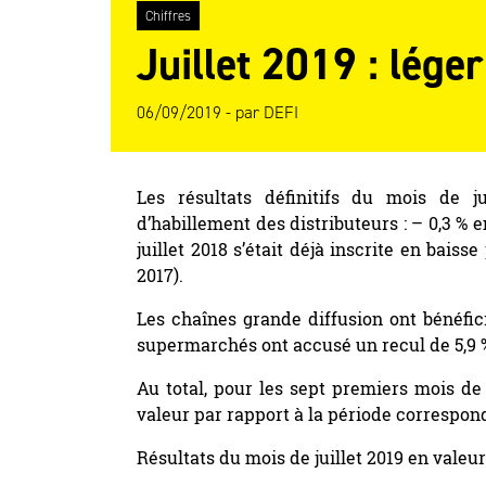
Chiffres
Juillet 2019 : léger
06/09/2019 -
par
DEFI
Les résultats définitifs du mois de ju
d’habillement des distributeurs : – 0,3 % e
juillet 2018 s’était déjà inscrite en baisse
2017).
Les chaînes grande diffusion ont bénéfic
supermarchés ont accusé un recul de 5,9 
Au total, pour les sept premiers mois de 
valeur par rapport à la période correspon
Résultats du mois de juillet 2019 en valeur