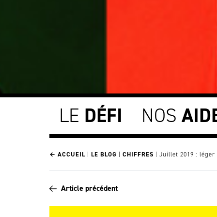
LE
DÉFI
NOS
AID
← ACCUEIL
|
LE BLOG
|
CHIFFRES
|
Juillet 2019 : léger
Article précédent