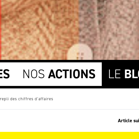
ES
NOS
ACTIONS
LE
BL
 repli des chiffres d’affaires
Article su