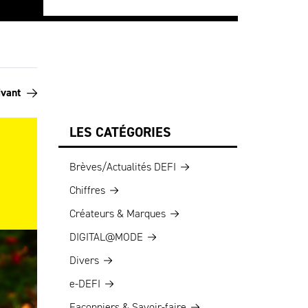
ivant
LES CATÉGORIES
Brèves/Actualités DEFI
Chiffres
Créateurs & Marques
DIGITAL@MODE
Divers
e-DEFI
Façonniers & Savoir-faire