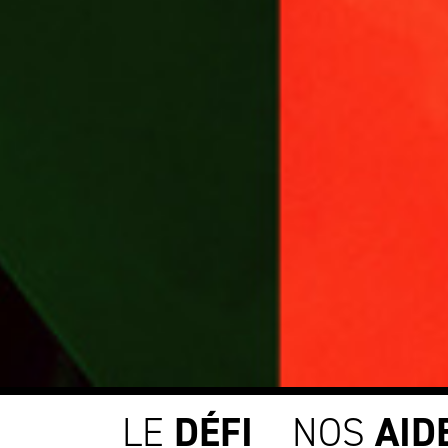
LE
DÉFI
NOS
AID