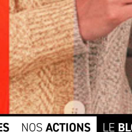
ES
NOS
ACTIONS
LE
BL