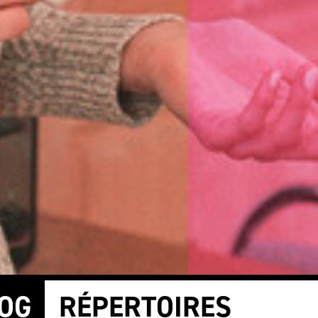
OG
RÉPERTOIRES