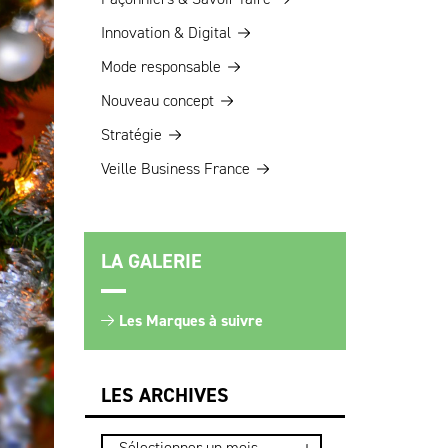
Innovation & Digital
Mode responsable
Nouveau concept
Stratégie
Veille Business France
LA GALERIE
Les Marques à suivre
LES ARCHIVES