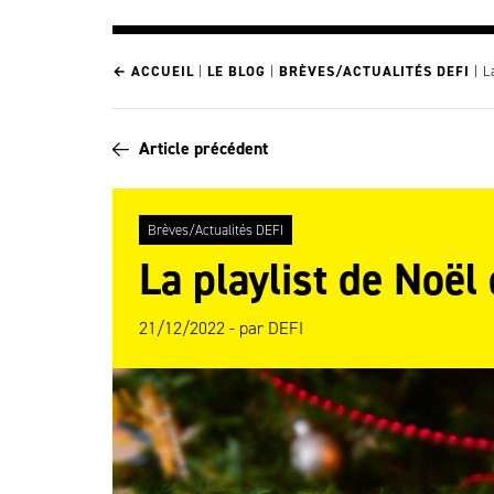
← ACCUEIL
|
LE BLOG
|
BRÈVES/ACTUALITÉS DEFI
|
L
Article précédent
Brèves/Actualités DEFI
La playlist de Noël
21/12/2022 -
par
DEFI