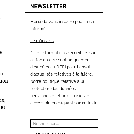
NEWSLETTER
e
Merci de vous inscrire pour rester
informé.
Je m’inscris
e
* Les informations recueillies sur
ce formulaire sont uniquement
destinées au DEFI pour l’envoi
ec
d’actualités relatives à la filière.
tion
Notre politique relative à la
protection des données
personnelles et aux cookies est
de,
accessible en cliquant sur ce texte.
 et