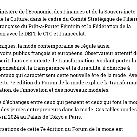
nistère de l’Économie, des Finances et de la Souveraineté
de la Culture, dans le cadre du Comité Stratégique de Filièr
rançaise du Prêt-à-Porter Féminin et la Fédération de la
n avec le DEFI, le CTC et Francéclat.
miques, la mode contemporaine se régule aussi
oirs publics français et européens. Observateur attentif d
scrit dans ce contexte de transformation. Voulant porter la
ponsabilité, la transparence et la durabilité, il cherche à
aux qui caractérisent cette nouvelle ère de la mode. Av
 cette 7e édition du Forum de la mode explore la transforma
ation, de l’innovation et des nouveaux modèles.
d’échanges entre ceux qui pensent et ceux qui font la mo
 des jeunes entrepreneurs dans la mode. Ces tables rondes
ril 2024 au Palais de Tokyo à Paris.
ersations de cette 7e édition du Forum de la mode est