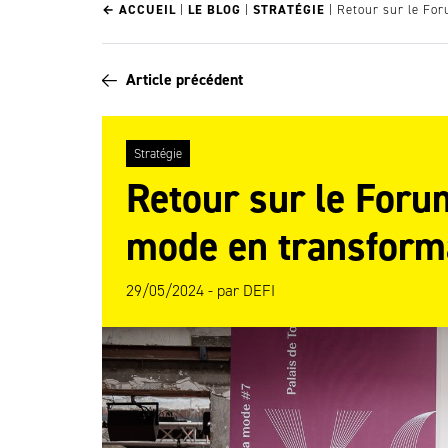
← ACCUEIL
|
LE BLOG
|
STRATÉGIE
|
Retour sur le For
Article précédent
Stratégie
Retour sur le Foru
mode en transform
29/05/2024 -
par
DEFI