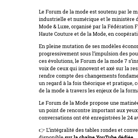
Le Forum de la mode est soutenu par le mi
industrielle et numérique et le ministère 
Mode & Luxe, organisé par la Fédération F
Haute Couture et de la Mode, en coopératio
En pleine mutation de ses modèles écono
progressivement sous l’impulsion des pouv
ces évolutions, le Forum de la mode 7 s’in
voix de ceux qui innovent et axé sur la res
rendre compte des changements fondament
un regard à la fois théorique et pratique,
de la mode à travers les enjeux de la form
Le Forum de la Mode propose une matinée 
un point de rencontre important aux yeux
conversations ont été enregistrées le 24 av
👉 L’intégralité des tables rondes et conv
disponible
sur la chaîne YouTube dédiée