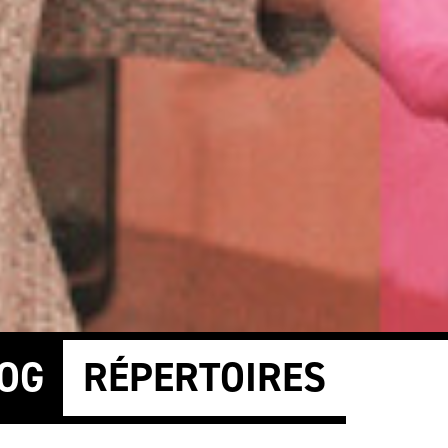
OG
RÉPERTOIRES