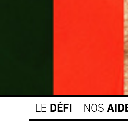
LE
DÉFI
NOS
AID