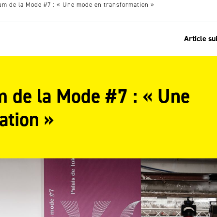
um de la Mode #7 : « Une mode en transformation »
Article su
m de la Mode #7 : « Une
ation »