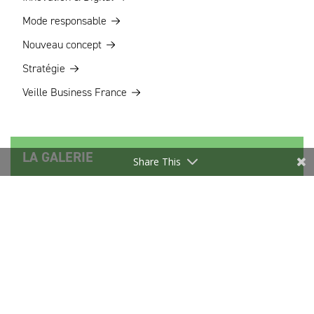
Mode responsable
Nouveau concept
Stratégie
Veille Business France
LA GALERIE
Share This
Les Marques à suivre
LES ARCHIVES