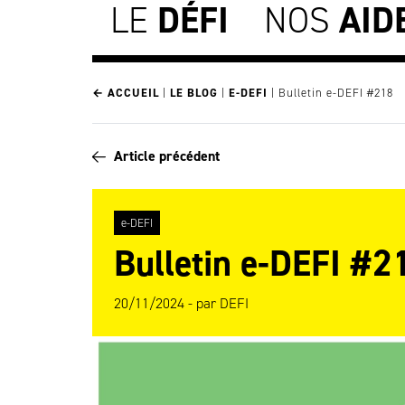
LE
DÉFI
NOS
AID
← ACCUEIL
|
LE BLOG
|
E-DEFI
|
Bulletin e-DEFI #218
Article précédent
e-DEFI
Bulletin e-DEFI #2
20/11/2024 -
par
DEFI