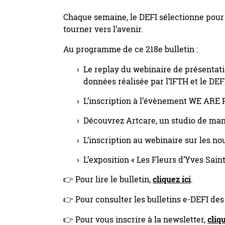
Chaque semaine, le DEFI sélectionne pour
tourner vers l’avenir.
Au programme de ce 218e bulletin :
Le replay du webinaire de présentati
données réalisée par l’IFTH et le DEF
L’inscription à l’évènement WE AR
Découvrez Artcare, un studio de manne
L’inscription au webinaire sur les 
L’exposition « Les Fleurs d’Yves Sai
👉 Pour lire le bulletin,
cliquez ici
.
👉 Pour consulter les bulletins e-DEFI de
👉 Pour vous inscrire à la newsletter,
cliqu