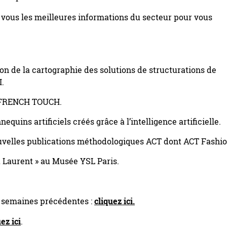
 vous les meilleures informations du secteur pour vous
on de la cartographie des solutions de structurations de
I.
E FRENCH TOUCH.
quins artificiels créés grâce à l’intelligence artificielle.
nouvelles publications méthodologiques ACT dont ACT Fashi
nt Laurent » au Musée YSL Paris.
s semaines précédentes :
cliquez ici.
ez ici
.