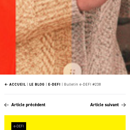
← ACCUEIL
|
LE BLOG
|
E-DEFI
|
Bulletin e-DEFI #238
Article précédent
Article suivant
e-DEFI