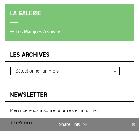
LA GALERIE
Les Marques à suivre
LES ARCHIVES
NEWSLETTER
Merci de vous inscrire pour rester informé.
Je m’inscris
Share This
* Les informations recueillies sur ce formulaire sont