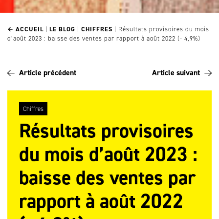
← ACCUEIL
|
LE BLOG
|
CHIFFRES
|
Résultats provisoires du mois
d’août 2023 : baisse des ventes par rapport à août 2022 (- 4,9%)
Article précédent
Article suivant
Chiffres
Résultats provisoires
du mois d’août 2023 :
baisse des ventes par
rapport à août 2022