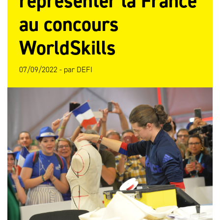
représenter la France
au concours
WorldSkills
07/09/2022 -
par
DEFI