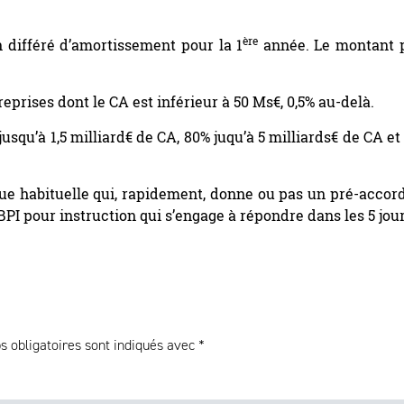
ère
n différé d’amortissement pour la 1
année. Le montant 
eprises dont le CA est inférieur à 50 Ms€, 0,5% au-delà.
jusqu’à 1,5 milliard€ de CA, 80% juqu’à 5 milliards€ de CA et
que habituelle qui, rapidement, donne ou pas un pré-accord
BPI pour instruction qui s’engage à répondre dans les 5 jour
 obligatoires sont indiqués avec
*