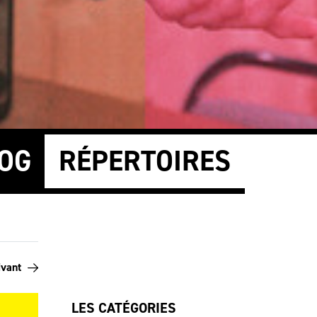
OG
RÉPERTOIRES
ivant
LES CATÉGORIES