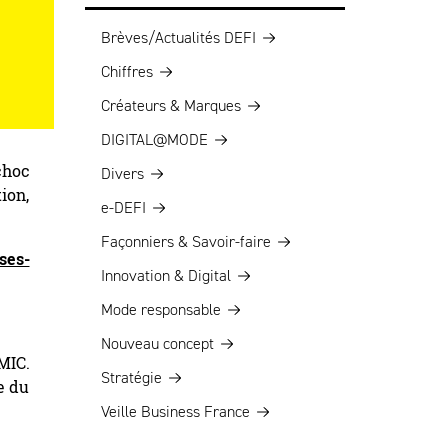
Brèves/Actualités DEFI
Chiffres
Créateurs & Marques
DIGITAL@MODE
choc
Divers
ion,
e-DEFI
Façonniers & Savoir-faire
ises-
Innovation & Digital
Mode responsable
Nouveau concept
MIC.
Stratégie
e du
Veille Business France