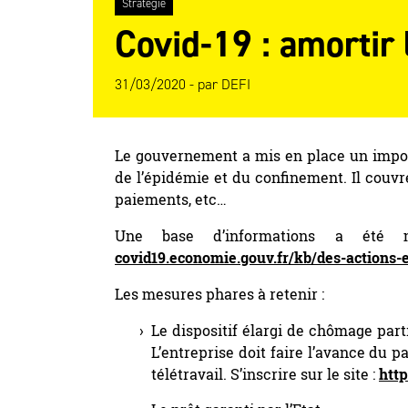
Stratégie
Covid-19 : amortir 
31/03/2020 -
par
DEFI
Le gouvernement a mis en place un impor
de l’épidémie et du confinement. Il couvr
paiements, etc…
Une base d’informations a ét
covid19.economie.gouv.fr/kb/des-actions
Les mesures phares à retenir :
Le dispositif élargi de chômage part
L’entreprise doit faire l’avance du p
télétravail. S’inscrire sur le site :
http