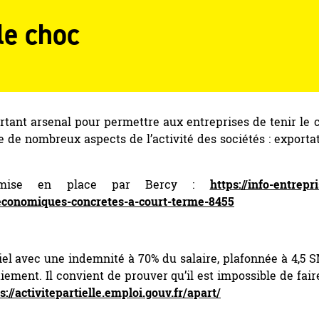
le choc
tant arsenal pour permettre aux entreprises de tenir le 
e de nombreux aspects de l’activité des sociétés : exportat
é mise en place par Bercy :
https://info-entrepr
-economiques-concretes-a-court-terme-8455
iel avec une indemnité à 70% du salaire, plafonnée à 4,5 S
aiement. Il convient de prouver qu’il est impossible de fair
s://activitepartielle.emploi.gouv.fr/apart/