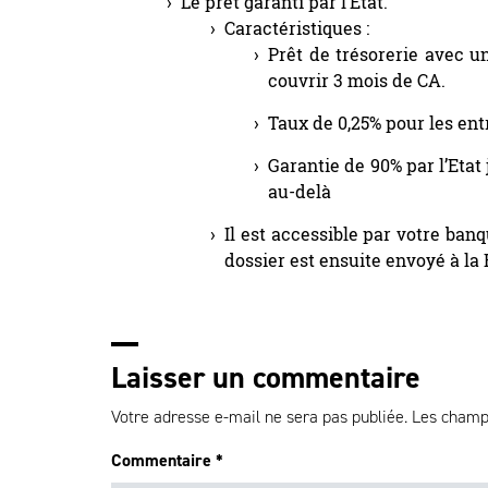
Le prêt garanti par l’Etat.
Caractéristiques :
Prêt de trésorerie avec u
couvrir 3 mois de CA.
Taux de 0,25% pour les entr
Garantie de 90% par l’Etat 
au-delà
Il est accessible par votre ban
dossier est ensuite envoyé à la 
Laisser un commentaire
Votre adresse e-mail ne sera pas publiée.
Les champs
Commentaire
*