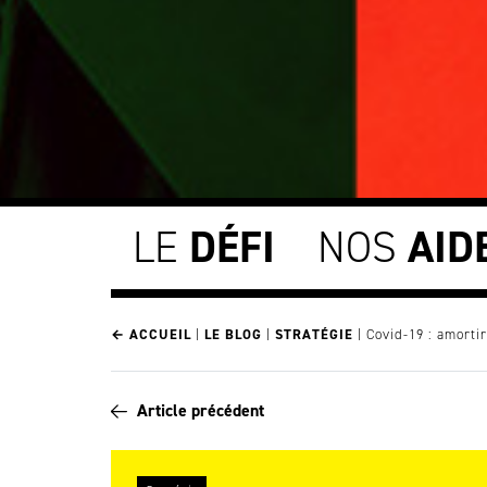
LE
DÉFI
NOS
AID
← ACCUEIL
|
LE BLOG
|
STRATÉGIE
|
Covid-19 : amortir
Article précédent