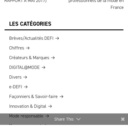
RAPPORT À MAI 2017)
professionnels de la mode en
France
LES CATÉGORIES
Brèves/Actualités DEFI
Chiffres
Créateurs & Marques
DIGITAL@MODE
Divers
e-DEFI
Façonniers & Savoir-faire
Innovation & Digital
Mode responsable
Share This
Nouveau concept