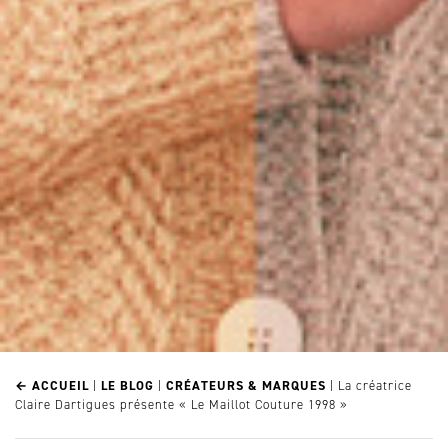
← ACCUEIL
|
LE BLOG
|
CRÉATEURS & MARQUES
|
La créatrice
Claire Dartigues présente « Le Maillot Couture 1998 »