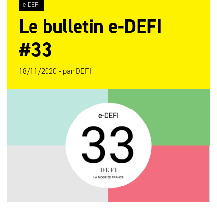
e-DEFI
Le bulletin e-DEFI
#33
18/11/2020 -
par
DEFI