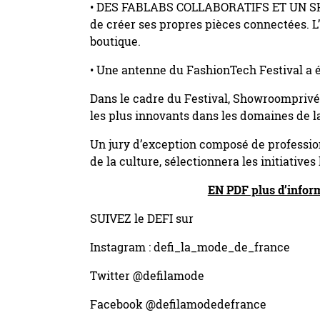
• DES FABLABS COLLABORATIFS ET UN SHO
de créer ses propres pièces connectées. L
boutique.
• Une antenne du FashionTech Festival a é
Dans le cadre du Festival, Showroomprivé
les plus innovants dans les domaines de la 
Un jury d’exception composé de professio
de la culture, sélectionnera les initiative
EN PDF plus d’info
SUIVEZ le DEFI sur
Instagram : defi_la_mode_de_france
Twitter @defilamode
Facebook @defilamodedefrance