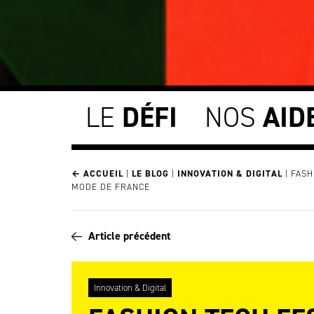
LE
DÉFI
NOS
AID
← ACCUEIL
|
LE BLOG
|
INNOVATION & DIGITAL
|
FASH
MODE DE FRANCE
Article précédent
Innovation & Digital