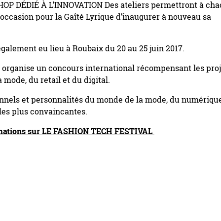
P DÉDIÉ À L’INNOVATION Des ateliers permettront à ch
’occasion pour la Gaîté Lyrique d’inaugurer à nouveau sa
galement eu lieu à Roubaix du 20 au 25 juin 2017.
 organise un concours international récompensant les proj
mode, du retail et du digital.
nnels et personnalités du monde de la mode, du numérique
s les plus convaincantes.
rmations sur LE FASHION TECH FESTIVAL