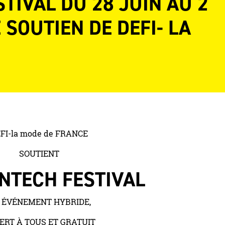
TIVAL DU 28 JUIN AU 2
E SOUTIEN DE DEFI- LA
FI-la mode de FRANCE
SOUTIENT
NTECH FESTIVAL
 ÉVÉNEMENT HYBRIDE,
ERT À TOUS ET GRATUIT