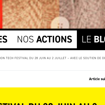
ES
NOS
ACTIONS
LE
BL
ION TECH FESTIVAL DU 28 JUIN AU 2 JUILLET – AVEC LE SOUTIEN DE DE
Article su