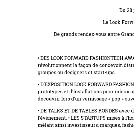
Du 28 
Le Look Forw
De grands rendez-vous entre Grand 
• DES LOOK FORWARD FASHIONTECH AWARDS 
révolutionnent la façon de concevoir, dist
groupes ou designers et start-ups.
• D’EXPOSITION LOOK FORWARD FASHIONTEC
prototypes et d’installations pour mieux 
découvrir lors d’un vernissage « pop » ouve
• DE TALKS ET DE TABLES RONDES avec des
l’événement. • LES STARTUPS mises à l’honn
mêlant ainsi investisseurs, marques, fashi