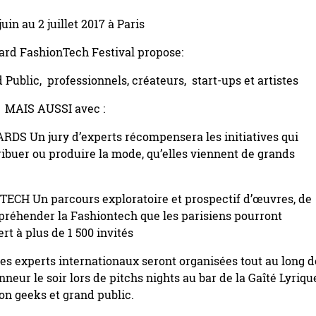
juin au 2 juillet 2017 à Paris
ard FashionTech Festival propose:
Public, professionnels, créateurs, start-ups et artistes
MAIS AUSSI avec :
Un jury d’experts récompensera les initiatives qui
ribuer ou produire la mode, qu’elles viennent de grands
H Un parcours exploratoire et prospectif d’œuvres, de
apréhender la Fashiontech que les parisiens pourront
rt à plus de 1 500 invités
 experts internationaux seront organisées tout au long d
eur le soir lors de pitchs nights au bar de la Gaîté Lyriqu
on geeks et grand public.