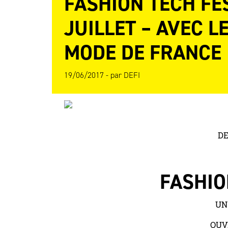
FASHION TECH FES
JUILLET – AVEC L
MODE DE FRANCE
19/06/2017 -
par
DEFI
DE
FASHIO
UN
OUV