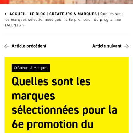
← ACCUEIL
|
LE BLOG
|
CRÉATEURS & MARQUES
|
Quelles sont
les marques sélectionnées pour la 6e promotion du programme
TALENTS ?
Article précédent
Article suivant
Créateurs & Marques
Quelles sont les
marques
sélectionnées pour la
6e promotion du