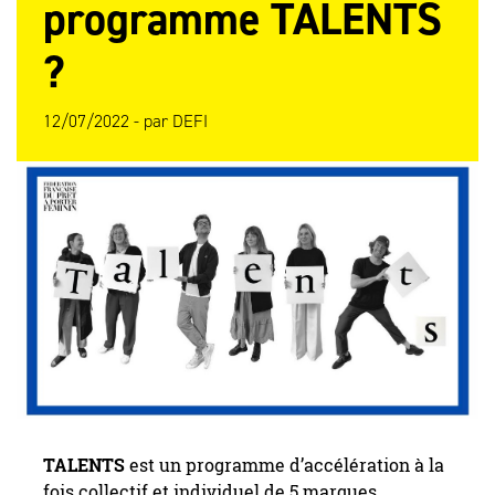
programme TALENTS
?
12/07/2022 -
par
DEFI
TALENTS
est un programme d’accélération à la
fois collectif et individuel de 5 marques