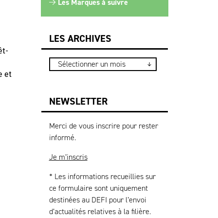
Les Marques à suivre
LES ARCHIVES
êt-
e et
NEWSLETTER
Merci de vous inscrire pour rester
informé.
Je m’inscris
* Les informations recueillies sur
ce formulaire sont uniquement
destinées au DEFI pour l’envoi
d’actualités relatives à la filière.