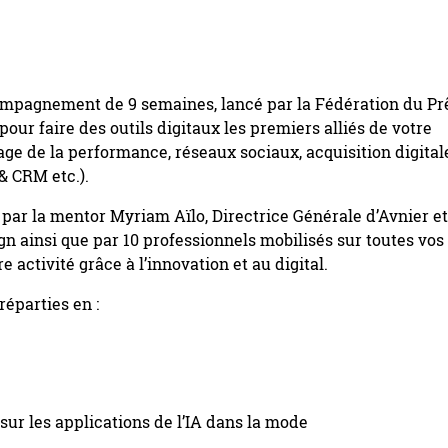
pagnement de 9 semaines, lancé par la Fédération du Pr
our faire des outils digitaux les premiers alliés de votre
e de la performance, réseaux sociaux, acquisition digital
& CRM etc.).
par la mentor Myriam Aïlo, Directrice Générale d’Avnier et
gn ainsi que par 10 professionnels mobilisés sur toutes vos
 activité grâce à l’innovation et au digital.
éparties en :
ur les applications de l’IA dans la mode