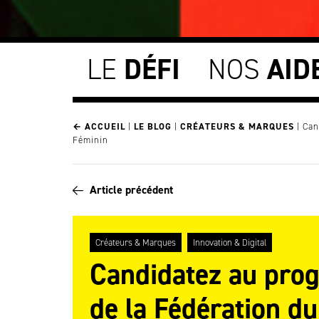
LE
DÉFI
NOS
AID
← ACCUEIL
|
LE BLOG
|
CRÉATEURS & MARQUES
|
Can
Féminin
Article précédent
Créateurs & Marques
Innovation & Digital
Candidatez au pro
de la Fédération d