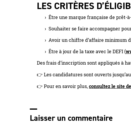
LES CRITÈRES D’ÉLIGIB
Être une marque française de prêt-à
Souhaiter se faire accompagner pour 
Avoir un chiffre d’affaire minimum 
Être à jour de la taxe avec le DEFI (
ww
Des frais d’inscription sont appliqués à 
👉 Les candidatures sont ouverts jusqu’au 
👉 Pour en savoir plus,
consultez le site d
Laisser un commentaire
Votre adresse e-mail ne sera pas publiée.
Les champs