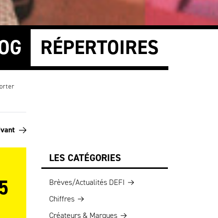
OG
RÉPERTOIRES
orter
ivant
LES CATÉGORIES
5
Brèves/Actualités DEFI
Chiffres
Créateurs & Marques