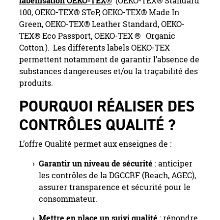
labellisation OEKO-TEX®
(OEKO-TEX® Standard
100, OEKO-TEX® STeP, OEKO-TEX® Made In
Green, OEKO-TEX® Leather Standard, OEKO-
TEX® Eco Passport, OEKO-TEX
®
Organic
Cotton
).
Les différents labels OEKO-TEX
permettent notamment de garantir l’absence de
substances dangereuses et/ou la traçabilité des
produits.
POURQUOI RÉALISER DES
CONTRÔLES QUALITÉ ?
L’offre Qualité permet aux enseignes de :
Garantir un niveau de sécurité
: anticiper
les contrôles de la DGCCRF (Reach, AGEC),
assurer transparence et sécurité pour le
consommateur.
Mettre en place un suivi qualité
: répondre