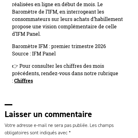
réalisées en ligne en début de mois. Le
Baromètre de l’IFM, en interrogeant les
consommateurs sur leurs achats d’habillement
propose une vision complémentaire de celle
d’IFM Panel.
Baromètre IFM : premier trimestre 2026
Source : IFM Panel
👉 Pour consulter les chiffres des mois
précédents, rendez-vous dans notre rubrique
:
Chiffres
Laisser un commentaire
Votre adresse e-mail ne sera pas publiée.
Les champs
obligatoires sont indiqués avec
*