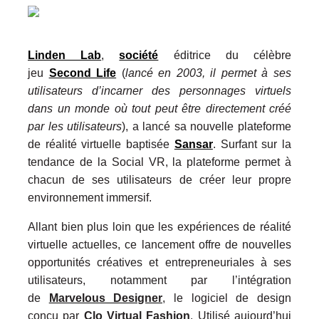
Linden Lab
,
société
éditrice du célèbre
jeu
Second Life
(
lancé en 2003, il permet à ses
utilisateurs d’incarner des personnages virtuels
dans un monde où tout peut être directement créé
par les utilisateurs
)
, a lancé sa nouvelle plateforme
de réalité virtuelle baptisée
Sansar
. Surfant sur la
tendance de la Social VR, la plateforme permet à
chacun de ses utilisateurs de créer leur propre
environnement immersif.
Allant bien plus loin que les expériences de réalité
virtuelle actuelles, ce lancement offre de nouvelles
opportunités créatives et entrepreneuriales à ses
utilisateurs, notamment par l’intégration
de
Marvelous Designer
, le logiciel de design
conçu par
Clo Virtual Fashion
.
Utilisé aujourd’hui