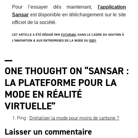
Pour l’essayer dès maintenant,
l’application
Sansar
est disponible en téléchargement sur le site
officiel de la société.
CET ARTICLE A ÉTÉ RÉDIGÉ PAR
FUTUR404
, DANS LE CADRE DU SOUTIEN À
L’INNOVATION & AUX ENTREPRISES DE LA MODE DU
DEFI
.
ONE THOUGHT ON “
SANSAR :
LA PLATEFORME POUR LA
MODE EN RÉALITÉ
VIRTUELLE
”
Ping :
Digitaliser la mode pour moins de carbone ?
Laisser un commentaire