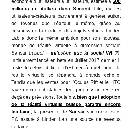
économie d’utilisateurs à utilisateurs, estimée à
500
millions de dollars dans Second Life
, où les
utilisateurs-créateurs parviennent à générer autant
de revenus que l’éditeur lui-même, grâce au
business de la mode et des objets virtuels. Linden
Lab a donc la même ambition pour son nouveau
monde de réalité virtuelle à dimension sociale
Sansar (
rappel –
qu’est-ce que la social VR ?
),
initialement lancé en beta en Juillet 2017 dernier. Il
reste toutefois difficile d’estimer à quel point la
réalité virtuelle se répandra à grande échelle.
Tandis que les ventes pour l’Oculus Rift et le HTC
Vive demeurent stables, leur progression reste en
deçà des prévisions. Toutefois,
bien que l’adoption
de la réalité virtuelle puisse paraître encore
lointaine
, la présence de
Sansar
sur consoles et
PC assure à Linden Lab une source de revenus
certaine.