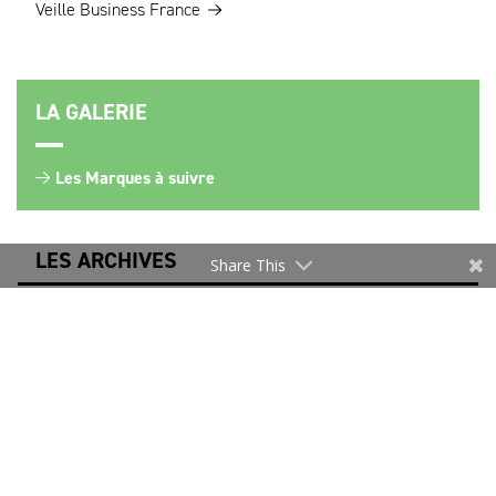
Veille Business France
LA GALERIE
Les Marques à suivre
LES ARCHIVES
Share This
NEWSLETTER
Merci de vous inscrire pour rester informé.