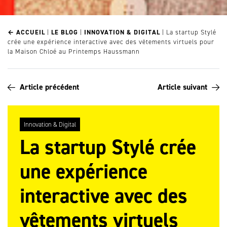
← ACCUEIL
|
LE BLOG
|
INNOVATION & DIGITAL
|
La startup Stylé
crée une expérience interactive avec des vêtements virtuels pour
la Maison Chloé au Printemps Haussmann
Article précédent
Article suivant
Innovation & Digital
La startup Stylé crée
une expérience
interactive avec des
vêtements virtuels