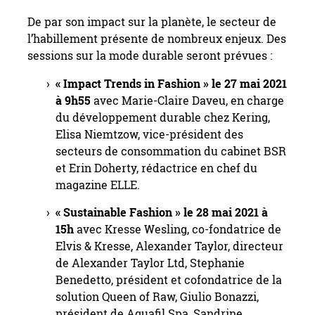
De par son impact sur la planète, le secteur de
l’habillement présente de nombreux enjeux. Des
sessions sur la mode durable seront prévues :
« Impact Trends in Fashion » le 27 mai 2021
à 9h55
avec Marie-Claire Daveu, en charge
du développement durable chez Kering,
Elisa Niemtzow, vice-président des
secteurs de consommation du cabinet BSR
et Erin Doherty, rédactrice en chef du
magazine ELLE.
« Sustainable Fashion » le 28 mai 2021 à
15h
avec Kresse Wesling, co-fondatrice de
Elvis & Kresse, Alexander Taylor, directeur
de Alexander Taylor Ltd, Stephanie
Benedetto, président et cofondatrice de la
solution Queen of Raw, Giulio Bonazzi,
président de Aquafil Spa, Sandrine