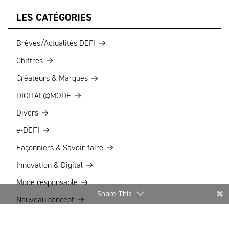
LES CATÉGORIES
Brèves/Actualités DEFI
Chiffres
Créateurs & Marques
DIGITAL@MODE
Divers
e-DEFI
Façonniers & Savoir-faire
Innovation & Digital
Mode responsable
Share This
Nouveau concept
Stratégie