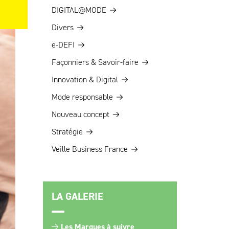
DIGITAL@MODE
Divers
e-DEFI
Façonniers & Savoir-faire
Innovation & Digital
Mode responsable
Nouveau concept
Stratégie
Veille Business France
LA GALERIE
Les Marques à suivre