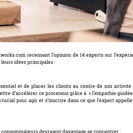
xworks.com recensant l’opinion de 14 experts sur l’expéri
leurs idées principales :
essentiel et de placer les clients au centre de son activité.
ettre d’accélérer ce processus grâce à « l’empathie guidée
rucial pour agir et s’inscrire dans ce que l’expert appelle 
es consommateurs devraient davantage se concentrer :