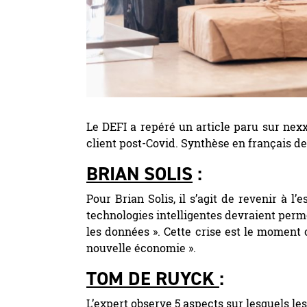
Le DEFI a repéré un article paru sur nex
client post-Covid. Synthèse en français de 
BRIAN SOLIS
:
Pour Brian Solis, il s’agit de revenir à l’
technologies intelligentes devraient perm
les données ». Cette crise est le moment c
nouvelle économie ».
TOM DE RUYCK
:
L’expert observe 5 aspects sur lesquels l