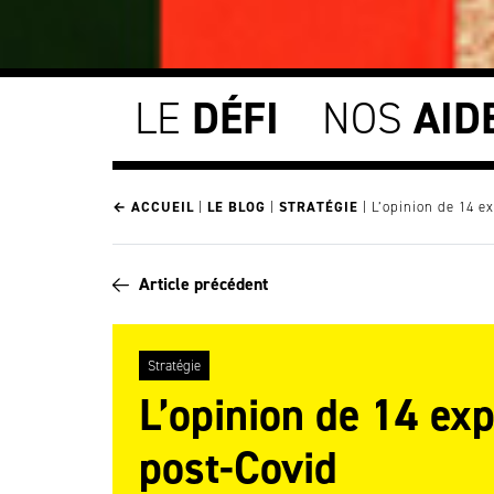
LE
DÉFI
NOS
AID
← ACCUEIL
|
LE BLOG
|
STRATÉGIE
|
L’opinion de 14 e
Article précédent
Stratégie
L’opinion de 14 exp
post-Covid