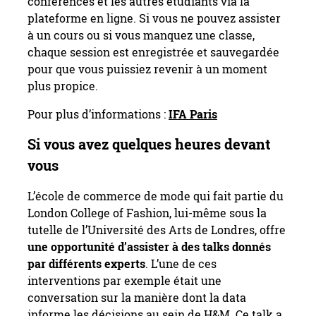
conférences et les autres étudiants via la
plateforme en ligne. Si vous ne pouvez assister
à un cours ou si vous manquez une classe,
chaque session est enregistrée et sauvegardée
pour que vous puissiez revenir à un moment
plus propice.
Pour plus d’informations :
IFA Paris
Si vous avez quelques heures devant
vous
L’école de commerce de mode qui fait partie du
London College of Fashion, lui-même sous la
tutelle de l’Université des Arts de Londres, offre
une opportunité d’assister à des talks donnés
par différents experts
. L’une de ces
interventions par exemple était une
conversation sur la manière dont la data
informe les décisions au sein de H&M. Ce talk a