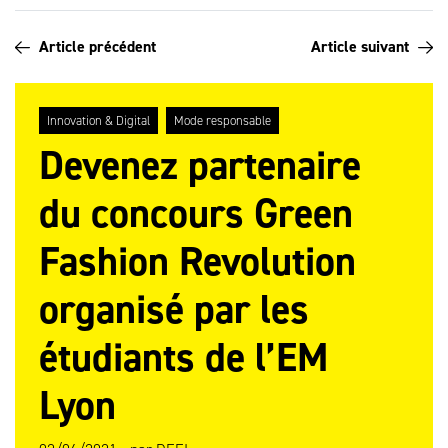
Article précédent
Article suivant
Innovation & Digital
Mode responsable
Devenez partenaire
du concours Green
Fashion Revolution
organisé par les
étudiants de l’EM
Lyon