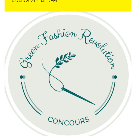
02/06/2021 -
par
DEFI