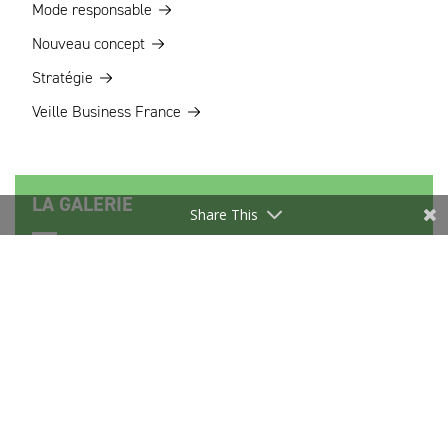
Mode responsable
Nouveau concept
Stratégie
Veille Business France
LA GALERIE
Share This
Les Marques à suivre
LES ARCHIVES